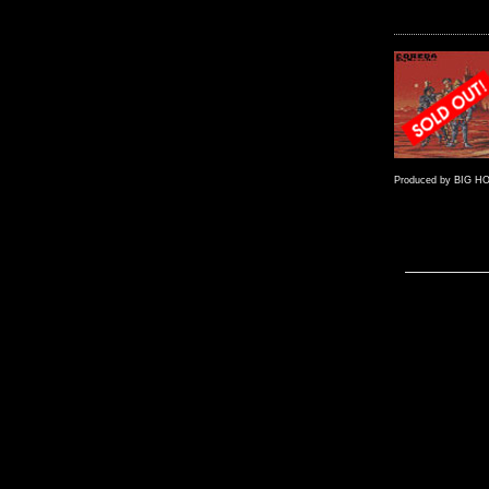
Produced by BIG 