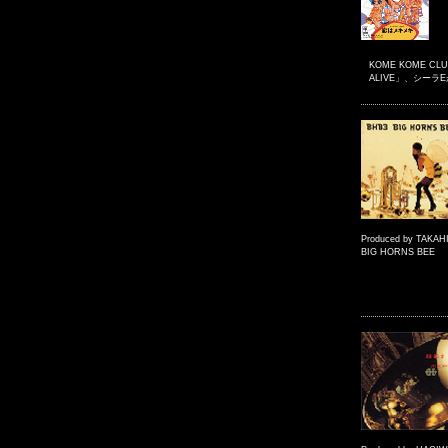
KOME KOME C
ALIVE」、シーラ
Produced by TAKA
BIG HORNS BEE