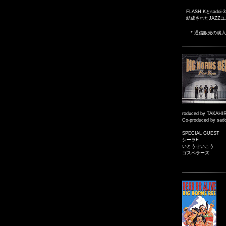
FLASH.Kとsad
結成されたJAZZ
* 通信販売の購入
roduced by TAKAH
Co-produced by sado
SPECIAL GUEST
シーラE
いとうせいこう
ゴスペラーズ